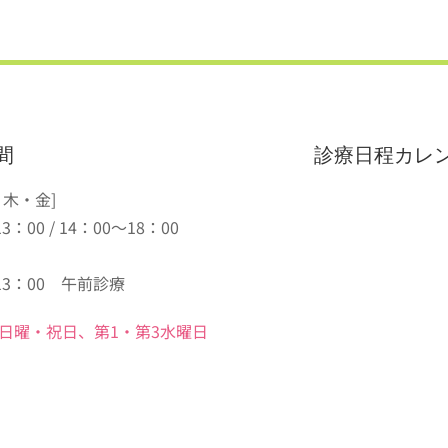
間
診療日程カレ
・木・金]
3：00 / 14：00～18：00
13：00 午前診療
日曜・祝日、第1・第3水曜日