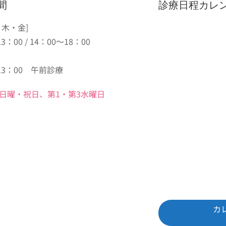
間
診療日程カレ
・木・金]
3：00 / 14：00～18：00
13：00 午前診療
日曜・祝日、第1・第3水曜日
カ