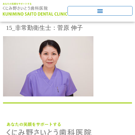
15_非常勤衛生士：菅原 伸子