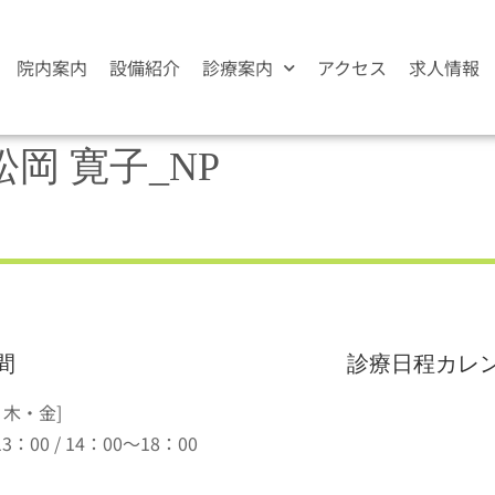
院内案内
設備紹介
診療案内
アクセス
求人情報
岡 寛子_NP
間
診療日程カレ
・木・金]
3：00 / 14：00～18：00