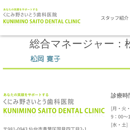
スタッフ紹介
総合マネージャー：松
診療時
[月・火
9：00～1
[水・土]
〒981-0943 仙台市青葉区国見四丁目2-1