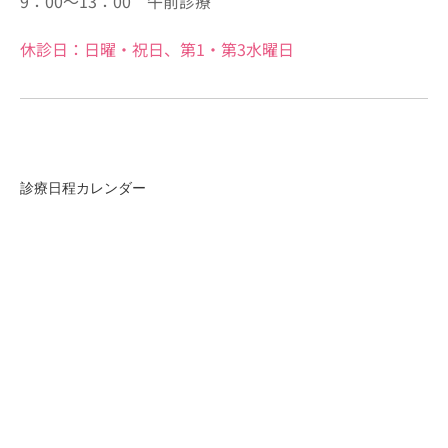
9：00～13：00 午前診療
休診日：日曜・祝日、第1・第3水曜日
診療日程カレンダー